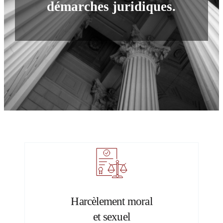
démarches juridiques.
Harcèlement moral
et sexuel