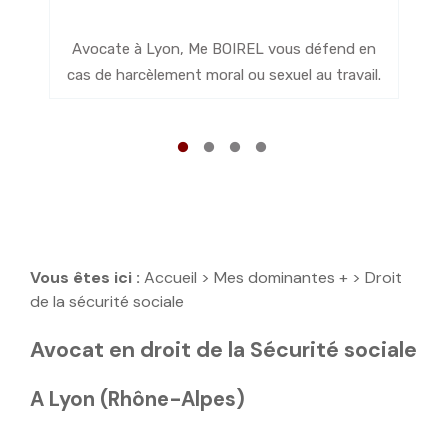
M
Avocate à Lyon, Me BOIREL vous défend en
s
cas de harcèlement moral ou sexuel au travail.
Vous êtes ici :
Accueil
>
Mes dominantes +
> Droit
de la sécurité sociale
Avocat en droit de la Sécurité sociale
A Lyon (Rhône-Alpes)