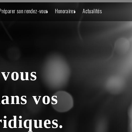
Préparer son rendez-vous
Honoraires
Actualités
 vous
ans vos
idiques.