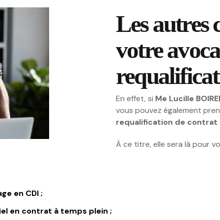
Les autres
votre avoca
requalifica
En effet, si
Me Lucille BOIR
vous pouvez également prend
requalification de contrat 
À ce titre, elle sera là pour 
ge en CDI ;
el en contrat à temps plein ;