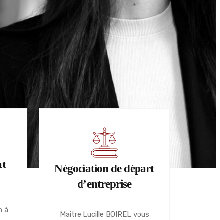
at
Négociation de départ
d’entreprise
n à
Maître Lucille BOIREL vous