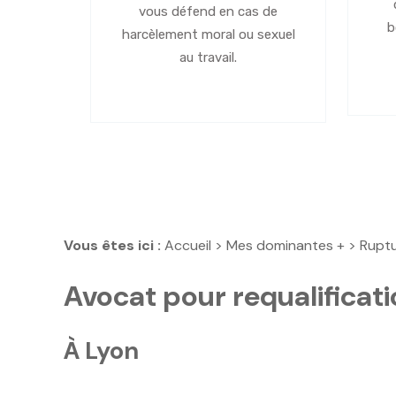
vous défend en cas de
b
harcèlement moral ou sexuel
au travail.
Vous êtes ici :
Accueil
>
Mes dominantes +
>
Ruptu
Avocat pour requalificati
À Lyon