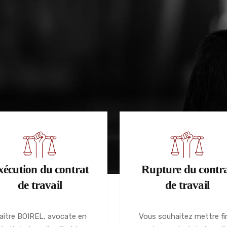
xécution du contrat
Rupture du contr
de travail
de travail
aître BOIREL, avocate en
Vous souhaitez mettre fi