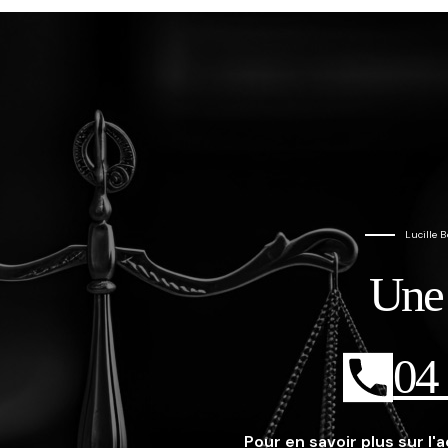
Lucille 
Une 
04
Pour en savoir plus sur 