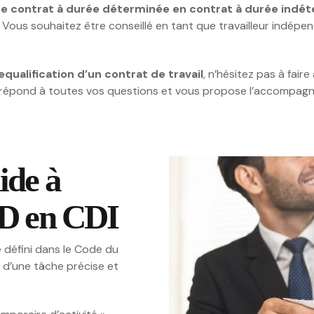
tre contrat à durée déterminée
en contrat à durée indé
ous souhaitez être conseillé en tant que travailleur indépend
equalification d’un contrat de travail
, n’hésitez pas à fair
il répond à toutes vos questions et vous propose l’accompag
ide à
DD en CDI
défini dans le Code du
on d’une tâche précise et