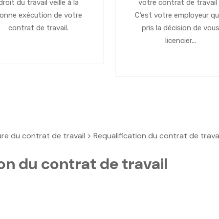
droit du travail veille à la
votre contrat de travail
onne exécution de votre
C’est votre employeur qu
contrat de travail.
pris la décision de vou
licencier...
re du contrat de travail
> Requalification du contrat de travai
on du contrat de travail