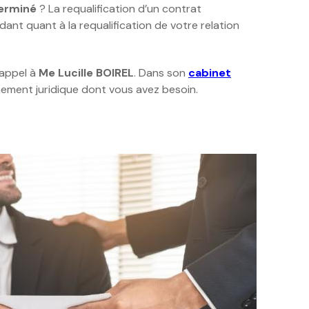
terminé
? La requalification d’un contrat
ant quant à la requalification de votre relation
e appel à
Me Lucille BOIREL
. Dans son
cabinet
nement juridique dont vous avez besoin.