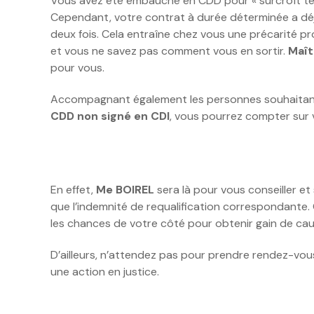
Vous avez été embauché en CDD pour « surcroît tem
Cependant, votre contrat à durée déterminée a déj
deux fois. Cela entraîne chez vous une précarité prof
et vous ne savez pas comment vous en sortir.
Maît
pour vous.
Accompagnant également les personnes souhaitan
CDD non signé en CDI
, vous pourrez compter sur
En effet,
Me BOIREL
sera là pour vous conseiller et
que l’indemnité de requalification correspondante. 
les chances de votre côté pour obtenir gain de cau
D’ailleurs, n’attendez pas pour prendre rendez-vo
une action en justice.