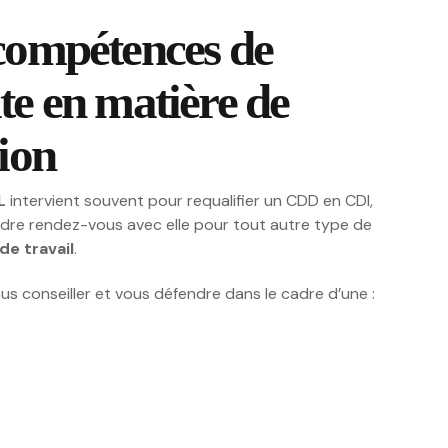
 compétences de
te en matière de
tion
EL
intervient souvent pour requalifier un CDD en CDI,
re rendez-vous avec elle pour tout autre type de
de travail
.
vous conseiller et vous défendre dans le cadre d’une :