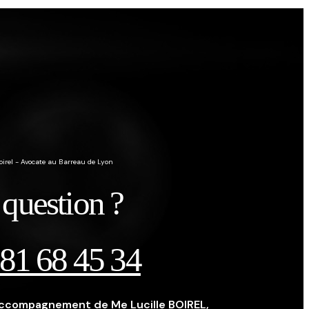
Boirel - Avocate au Barreau de Lyon
question ?
 81 68 45 34
l'accompagnement de Me Lucille BOIREL,