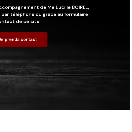
l'accompagnement de Me Lucille BOIREL,
 par téléphone ou grâce au formulaire
ontact de ce site.
Je prends contact