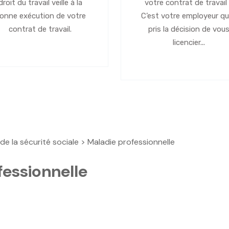
droit du travail veille à la
votre contrat de travail
onne exécution de votre
C’est votre employeur qu
contrat de travail.
pris la décision de vou
licencier...
 de la sécurité sociale
> Maladie professionnelle
essionnelle