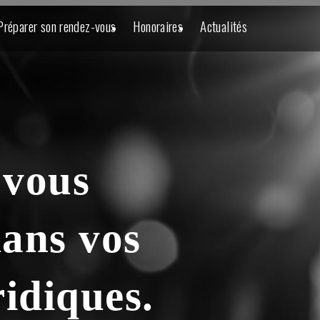
Préparer son rendez-vous
Honoraires
Actualités
 vous
ans vos
idiques.