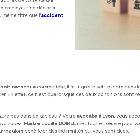
 auprès de votre caisse
tre employeur de déclarer
 même titre que l’
accident
e soit reconnue
comme telle, il faut qu’elle soit inscrite dans
ier. En effet, ce n’est que lorsque ces deux conditions sont 
 figure pas dans ce tableau ? Votre
avocate à Lyon,
vous accom
sychiques,
Maître Lucille BOIREL
met tout en œuvre pour vous
ourrez alors bénéficier des indemnités qui vous sont dues.