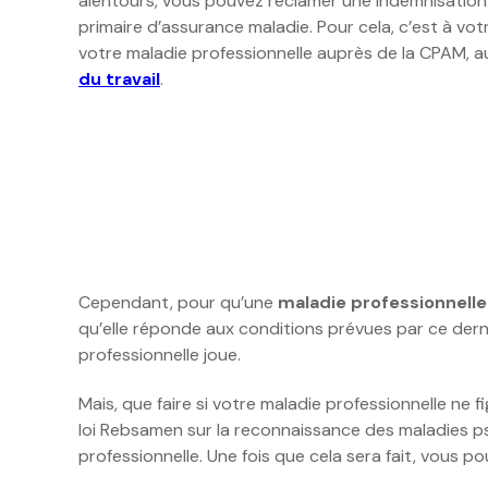
alentours, vous pouvez réclamer une indemnisation
primaire d’assurance maladie. Pour cela, c’est à vo
votre maladie professionnelle auprès de la CPAM, au
du travail
.
Cependant, pour qu’une
maladie professionnell
qu’elle réponde aux conditions prévues par ce dern
professionnelle joue.
Mais, que faire si votre maladie professionnelle ne
loi Rebsamen sur la reconnaissance des maladies p
professionnelle. Une fois que cela sera fait, vous p