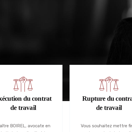
xécution du contrat
Rupture du contr
de travail
de travail
aître BOIREL, avocate en
Vous souhaitez mettre fi