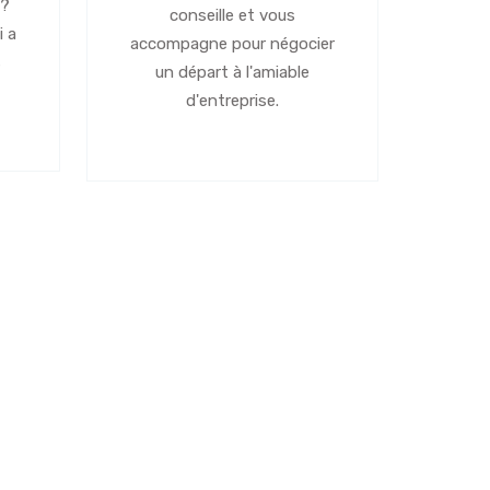
 ?
conseille et vous
i a
accompagne pour négocier
s
un départ à l'amiable
d'entreprise.