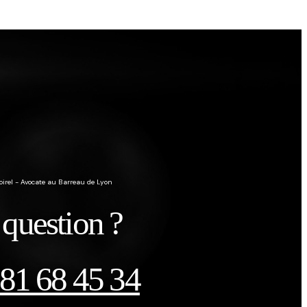
Boirel - Avocate au Barreau de Lyon
question ?
 81 68 45 34