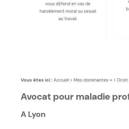
vous défend en cas de
b
harcèlement moral ou sexuel
au travail.
Vous êtes ici :
Accueil
>
Mes dominantes +
>
Droit
Avocat pour maladie prof
A Lyon