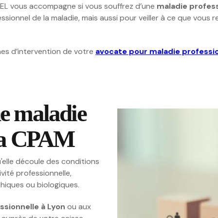
REL vous accompagne si vous souffrez d’une
maladie profess
ssionnel de la maladie, mais aussi pour veiller à ce que vous 
nes d’intervention de votre
avocate pour maladie professio
ne maladie
 la CPAM
u'elle découle des conditions
ivité professionnelle,
chiques ou biologiques.
ssionnelle à Lyon
ou aux