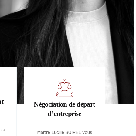
at
Négociation de départ
d’entreprise
n à
Maître Lucille BOIREL vous