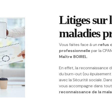
Litiges sur
maladies pr
Vous faites face à un
refus 
professionnelle
par la CPA
Maître BOIREL
.
En effet, la reconnaissance d
du burn-out (ou épuisement pr
avec la Sécurité sociale. Da
vous accompagne dans tout
reconnaissance de la mala