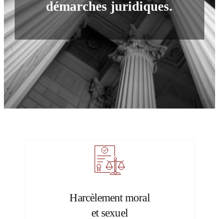
démarches juridiques.
Harcèlement moral
et sexuel