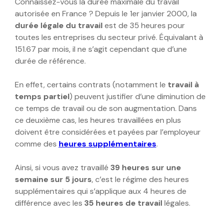
Connaissez-vous la durée maximale du travail
autorisée en France ? Depuis le 1er janvier 2000, la
durée légale du travail
est de 35 heures pour
toutes les entreprises du secteur privé. Équivalant à
151.67 par mois, il ne s’agit cependant que d’une
durée de référence.
En effet, certains contrats (notamment le
travail à
temps partiel
) peuvent justifier d’une diminution de
ce temps de travail ou de son augmentation. Dans
ce deuxième cas, les heures travaillées en plus
doivent être considérées et payées par l’employeur
comme des
heures supplémentaires
.
Ainsi, si vous avez travaillé
39 heures sur une
semaine sur 5 jours
, c’est le régime des heures
supplémentaires qui s’applique aux 4 heures de
différence avec les
35 heures de travail
légales.