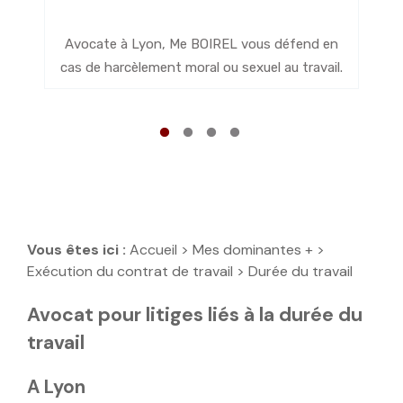
M
Avocate à Lyon, Me BOIREL vous défend en
s
cas de harcèlement moral ou sexuel au travail.
Vous êtes ici :
Accueil
>
Mes dominantes +
>
Exécution du contrat de travail
> Durée du travail
Avocat pour litiges liés à la durée du
travail
A Lyon