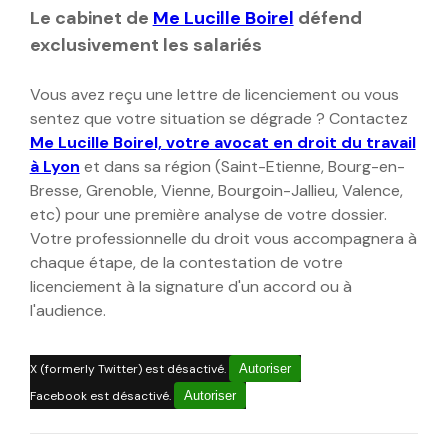
Le cabinet de
Me Lucille Boirel
défend
exclusivement les salariés
Vous avez reçu une lettre de licenciement ou vous
sentez que votre situation se dégrade ? Contactez
Me Lucille Boirel, votre avocat en droit du travail
à Lyon
et dans sa région (Saint-Etienne, Bourg-en-
Bresse, Grenoble, Vienne, Bourgoin-Jallieu, Valence,
etc) pour une première analyse de votre dossier.
Votre professionnelle du droit vous accompagnera à
chaque étape, de la contestation de votre
licenciement à la signature d'un accord ou à
l'audience.
X (formerly Twitter) est désactivé.
Autoriser
Facebook est désactivé.
Autoriser