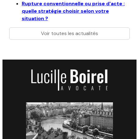
Rupture conventionnelle ou prise d'acte :
quelle stratégie choisir selon votre
situation ?
Voir toutes les actualités