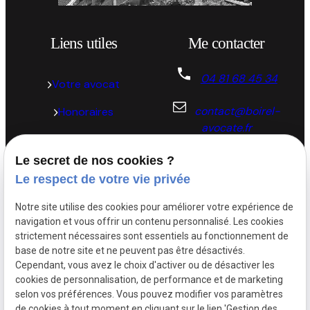
Liens utiles
Me contacter
04 81 68 45 34
Votre avocat
contact@boirel-
Honoraires
avocate.fr
Actualités
57 Place de la
Le secret de nos cookies ?
Contact
république 69002 LYON
Le respect de votre vie privée
Notre site utilise des cookies pour améliorer votre expérience de
Plan du site
navigation et vous offrir un contenu personnalisé. Les cookies
strictement nécessaires sont essentiels au fonctionnement de
Mentions légales
base de notre site et ne peuvent pas être désactivés.
Cependant, vous avez le choix d'activer ou de désactiver les
Politique de
cookies de personnalisation, de performance et de marketing
confidentialité
selon vos préférences. Vous pouvez modifier vos paramètres
de cookies à tout moment en cliquant sur le lien 'Gestion des